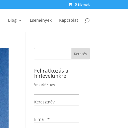
0 Elemek
Blog
Események
Kapcsolat
Feliratkozás a
hírlevelünkre
Vezetéknév
Keresztnév
E-mail:
*