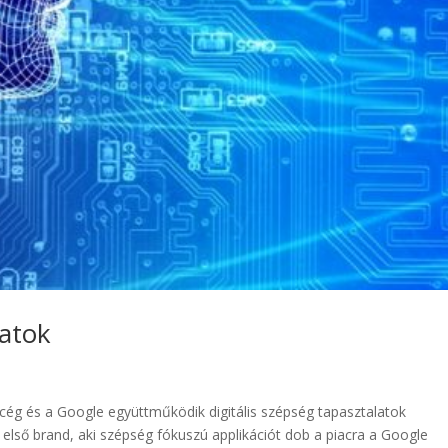
latok
 cég és a Google együttműködik digitális szépség tapasztalatok
első brand, aki szépség fókuszú applikációt dob a piacra a Google