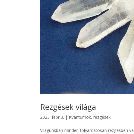
Rezgések világa
2023. febr 3.
|
Kvantumok, rezgések
Világunkban minden folyamatosan rezgésben van.