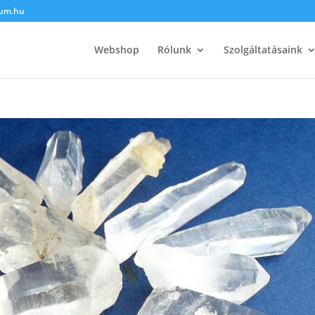
kum.hu
Webshop
Rólunk
Szolgáltatásaink