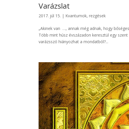
Varázslat
2017. júl 15.
|
Kvantumok, rezgések
„Akinek van …, annak még adnak, hogy bőségesen 
Több mint húsz évszázadon keresztül egy szent 
varázsszó hiányozhat a mondatból?...