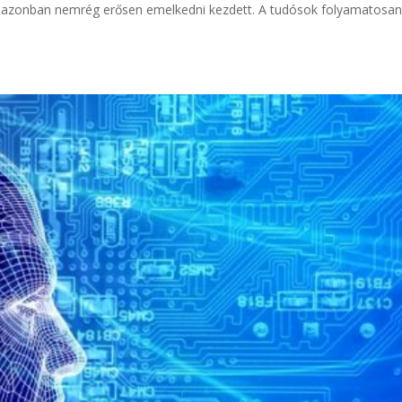
 azonban nemrég erősen emelkedni kezdett. A tudósok folyamatosa