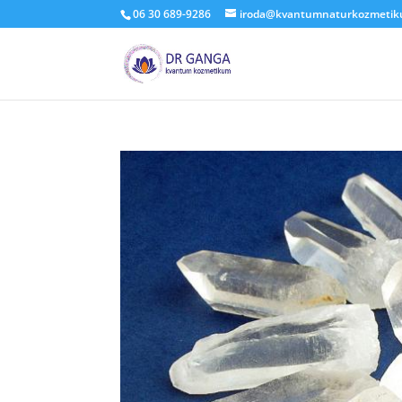
06 30 689-9286
iroda@kvantumnaturkozmeti