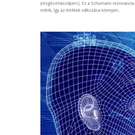
(rezgés/másodperc). Ez a Schumann rezonancia
mérik, így az értékek változása könnyen...