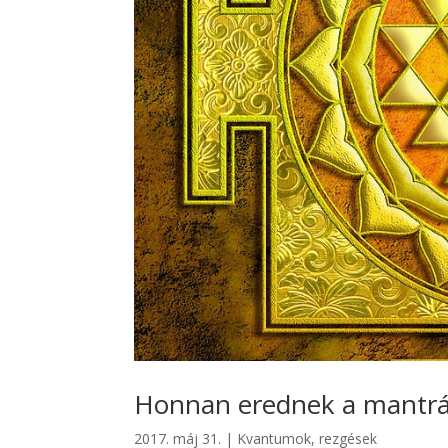
Honnan erednek a mantr
2017. máj 31.
|
Kvantumok, rezgések