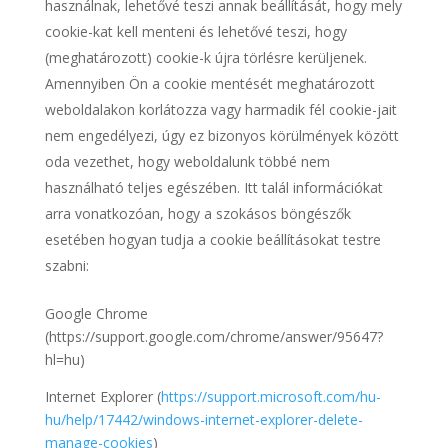
használnak, lehetővé teszi annak beállítását, hogy mely
cookie-kat kell menteni és lehetővé teszi, hogy
(meghatározott) cookie-k újra törlésre kerüljenek.
Amennyiben Ön a cookie mentését meghatározott
weboldalakon korlátozza vagy harmadik fél cookie-jait
nem engedélyezi, úgy ez bizonyos körülmények között
oda vezethet, hogy weboldalunk többé nem
használható teljes egészében. Itt talál információkat
arra vonatkozóan, hogy a szokásos böngészők
esetében hogyan tudja a cookie beállításokat testre
szabni:
Google Chrome
(https://support.google.com/chrome/answer/95647?
hl=hu)
Internet Explorer (
https://support.microsoft.com/hu-
hu/help/17442/windows-internet-explorer-delete-
manage-cookies
)