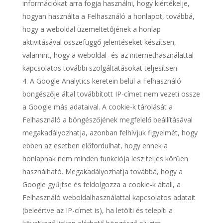
információkat arra fogja használni, hogy kiértékelje,
hogyan használta a Felhasználó a honlapot, továbbá,
hogy a weboldal üzemeltetőjének a honlap
aktivitásával összefüggő jelentéseket készítsen,
valamint, hogy a weboldal- és az internethasználattal
kapcsolatos további szolgáltatásokat teljesítsen.
A Google Analytics keretein belül a Felhasználó
böngészője által továbbított IP-címet nem vezeti össze
a Google más adataival. A cookie-k tárolását a
Felhasználó a böngészőjének megfelelő beállításával
megakadályozhatja, azonban felhívjuk figyelmét, hogy
ebben az esetben előfordulhat, hogy ennek a
honlapnak nem minden funkciója lesz teljes körűen
használható. Megakadályozhatja továbbá, hogy a
Google gyűjtse és feldolgozza a cookie-k általi, a
Felhasználó weboldalhasználattal kapcsolatos adatait
(beleértve az IP-címet is), ha letölti és telepíti a