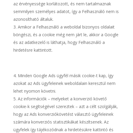
az érvényessége korlátozott, és nem tartalmaznak
semmilyen személyes adatot, így a Felhasználó nem is
azonosítható általuk.
Amikor a Felhasználó a weboldal bizonyos oldalait
böngészi, és a cookie még nem járt le, akkor a Google
és az adatkezelő is láthatja, hogy Felhasználó a
hirdetésre kattintott.
Minden Google Ads ügyfél másik cookie-t kap, így
azokat az Ads ügyfeleinek weboldalain keresztül nem
lehet nyomon követni.
Az információk – melyeket a konverzió követő
cookie-k segítségével szereztek – azt a célt szolgálják,
hogy az Ads konverziókövetést választó ügyfeleinek
számára konverziós statisztikákat készítsenek. Az
ügyfelek így tájékozódnak a hirdetésükre kattintó és