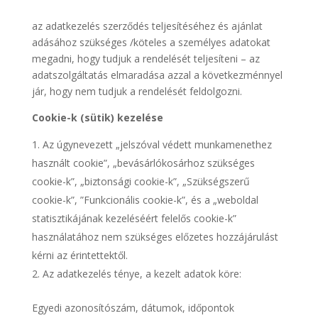
az adatkezelés szerződés teljesítéséhez és ajánlat
adásához szükséges /köteles a személyes adatokat
megadni, hogy tudjuk a rendelését teljesíteni – az
adatszolgáltatás elmaradása azzal a következménnyel
jár, hogy nem tudjuk a rendelését feldolgozni.
Cookie-k (sütik) kezelése
Az úgynevezett „jelszóval védett munkamenethez
használt cookie”, „bevásárlókosárhoz szükséges
cookie-k”, „biztonsági cookie-k”, „Szükségszerű
cookie-k”, ”Funkcionális cookie-k”, és a „weboldal
statisztikájának kezeléséért felelős cookie-k”
használatához nem szükséges előzetes hozzájárulást
kérni az érintettektől.
Az adatkezelés ténye, a kezelt adatok köre:
Egyedi azonosítószám, dátumok, időpontok