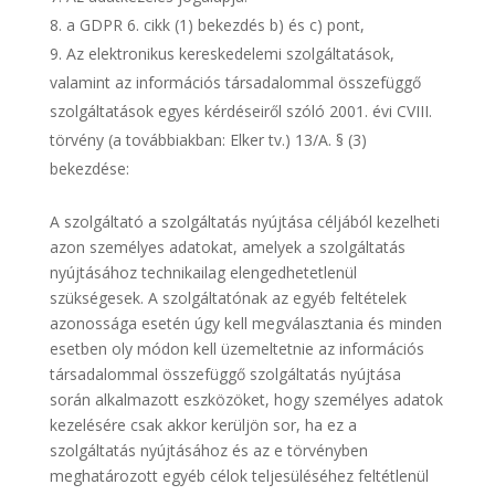
a GDPR 6. cikk (1) bekezdés b) és c) pont,
Az elektronikus kereskedelemi szolgáltatások,
valamint az információs társadalommal összefüggő
szolgáltatások egyes kérdéseiről szóló 2001. évi CVIII.
törvény (a továbbiakban: Elker tv.) 13/A. § (3)
bekezdése:
A szolgáltató a szolgáltatás nyújtása céljából kezelheti
azon személyes adatokat, amelyek a szolgáltatás
nyújtásához technikailag elengedhetetlenül
szükségesek. A szolgáltatónak az egyéb feltételek
azonossága esetén úgy kell megválasztania és minden
esetben oly módon kell üzemeltetnie az információs
társadalommal összefüggő szolgáltatás nyújtása
során alkalmazott eszközöket, hogy személyes adatok
kezelésére csak akkor kerüljön sor, ha ez a
szolgáltatás nyújtásához és az e törvényben
meghatározott egyéb célok teljesüléséhez feltétlenül