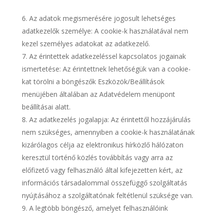
Az adatok megismerésére jogosult lehetséges
adatkezelők személye: A cookie-k használatával nem
kezel személyes adatokat az adatkezelő.
Az érintettek adatkezeléssel kapcsolatos jogainak
ismertetése: Az érintettnek lehetőségük van a cookie-
kat törölni a böngészők Eszközök/Beállítások
menüjében általában az Adatvédelem menüpont
beállításai alatt.
Az adatkezelés jogalapja: Az érintettől hozzájárulás
nem szükséges, amennyiben a cookie-k használatának
kizárólagos célja az elektronikus hírközlő hálózaton
keresztül történő közlés továbbítás vagy arra az
előfizető vagy felhasználó által kifejezetten kért, az
információs társadalommal összefüggő szolgáltatás
nyújtásához a szolgáltatónak feltétlenül szüksége van.
A legtöbb böngésző, amelyet felhasználóink