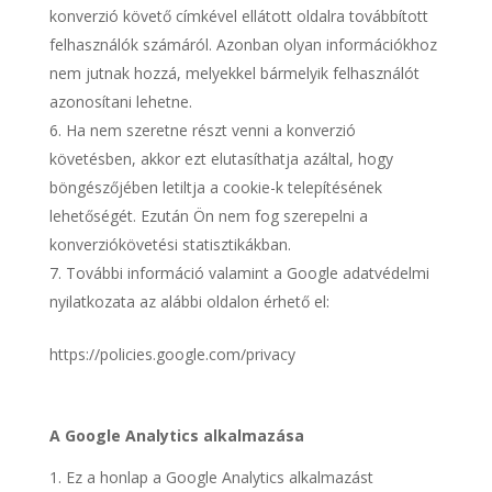
konverzió követő címkével ellátott oldalra továbbított
felhasználók számáról. Azonban olyan információkhoz
nem jutnak hozzá, melyekkel bármelyik felhasználót
azonosítani lehetne.
Ha nem szeretne részt venni a konverzió
követésben, akkor ezt elutasíthatja azáltal, hogy
böngészőjében letiltja a cookie-k telepítésének
lehetőségét. Ezután Ön nem fog szerepelni a
konverziókövetési statisztikákban.
További információ valamint a Google adatvédelmi
nyilatkozata az alábbi oldalon érhető el:
https://policies.google.com/privacy
A Google Analytics alkalmazása
Ez a honlap a Google Analytics alkalmazást