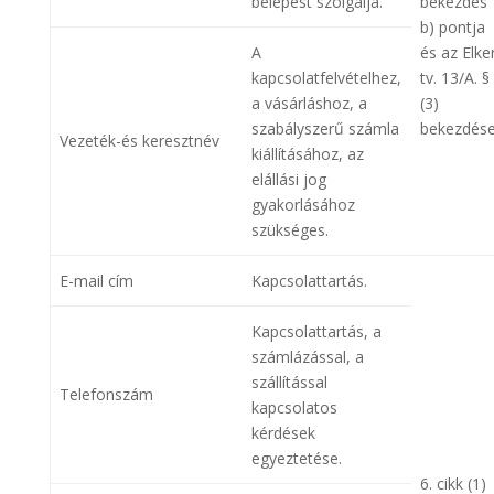
belépést szolgálja.
bekezdés
b) pontja
A
és az Elke
kapcsolatfelvételhez,
tv. 13/A. §
a vásárláshoz, a
(3)
szabályszerű számla
bekezdése
Vezeték-és keresztnév
kiállításához, az
elállási jog
gyakorlásához
szükséges.
E-mail cím
Kapcsolattartás.
Kapcsolattartás, a
számlázással, a
szállítással
Telefonszám
kapcsolatos
kérdések
egyeztetése.
6. cikk (1)