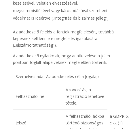
kezelésével, véletlen elvesztésével,
megsemmisítésével vagy károsodásával szembeni
védelmet is ideértve („integritás és bizalmas jelleg”).
Az adatkezelő felelős a fentiek megfelelésért, továbbá
képesnek kell lennie e megfelelés igazolására
(„elszámoltathatóság”).
Az adatkezelő nyilatkozik, hogy adatkezelése a jelen
pontban foglalt alapelveknek megfelelően történik.
Személyes adat Az adatkezelés célja Jogalap
Azonosítás, a
Felhasználói ne
regisztráció lehetővé
tétele.
A felhasználói fiókba
a GDPR 6.
Jelszó
történő biztonságos
cikk (1)