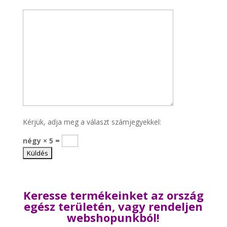
Kérjük, adja meg a választ számjegyekkel:
négy × 5 =
Keresse termékeinket az ország
egész területén, vagy rendeljen
webshopunkból
!