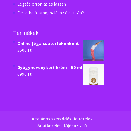
Légzés orron át és lassan
Élet a halál után, halál az élet után?
Termékek
Online Jóga csütörtökönként
3500
Ft
Gyógynövénykert krém - 50 ml
6990
Ft
Általános szerződési feltételek
Adatkezelési tájékoztató