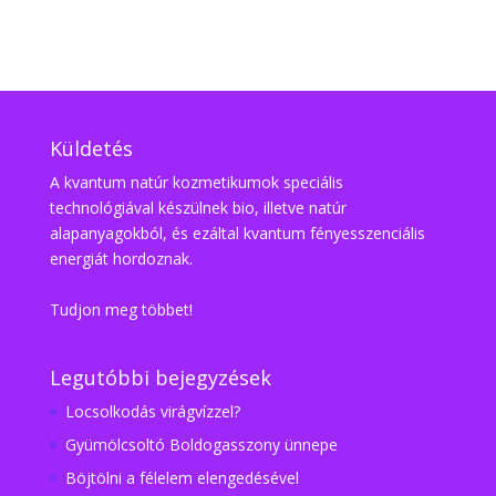
Küldetés
A kvantum natúr kozmetikumok speciális
technológiával készülnek bio, illetve natúr
alapanyagokból, és ezáltal kvantum fényesszenciális
energiát hordoznak.
Tudjon meg többet!
Legutóbbi bejegyzések
Locsolkodás virágvízzel?
Gyümölcsoltó Boldogasszony ünnepe
Böjtölni a félelem elengedésével