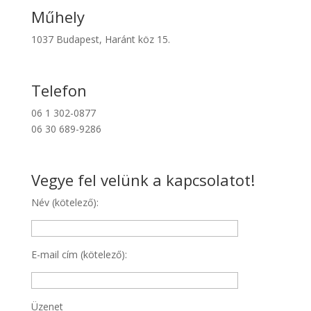
Műhely
1037 Budapest, Haránt köz 15.
Telefon
06 1 302-0877
06 30 689-9286
Vegye fel velünk a kapcsolatot!
Név (kötelező):
E-mail cím (kötelező):
Üzenet