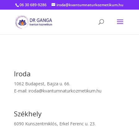
06 30 689-9286
iroda@kvantumnaturkozmetikum.hu
Iroda
1062 Budapest, Bajza u. 66.
E-mail: iroda@kvantumnaturkozmetikum.hu
Székhely
6090 Kunszentmiklós, Erkel Ferenc u. 23.