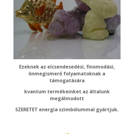
Ezeknek az elcsendesedési, finomodási,
önmegismerő folyamatoknak a
támogatására
kvantum termékeinket
az általunk
megálmodott
SZERETET energia szimbólummal gyártjuk.