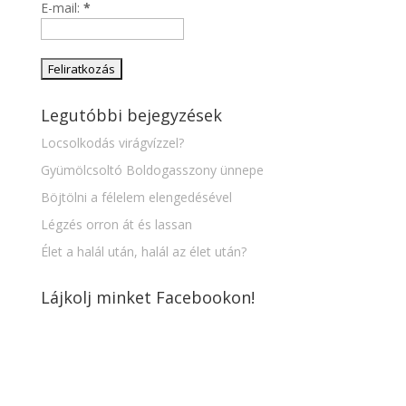
E-mail:
*
Legutóbbi bejegyzések
Locsolkodás virágvízzel?
Gyümölcsoltó Boldogasszony ünnepe
Böjtölni a félelem elengedésével
Légzés orron át és lassan
Élet a halál után, halál az élet után?
Lájkolj minket Facebookon!