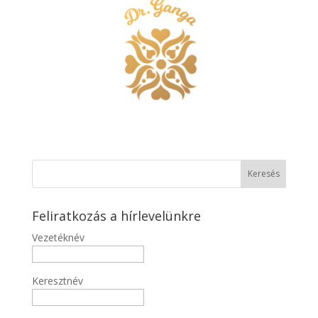
Feliratkozás a hírlevelünkre
Vezetéknév
Keresztnév