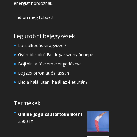
energiát hordoznak.
Tudjon meg többet!
Legutóbbi bejegyzések
Locsolkodás virágvízzel?
Gyümölcsoltó Boldogasszony ünnepe
Böjtölni a félelem elengedésével
Légzés orron át és lassan
Élet a halál után, halál az élet után?
Termékek
Online Jóga csütörtökönként
3500
Ft