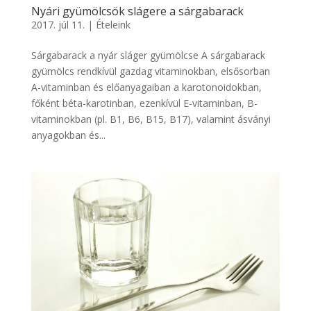
Nyári gyümölcsök slágere a sárgabarack
2017. júl 11.
|
Ételeink
Sárgabarack a nyár sláger gyümölcse A sárgabarack
gyümölcs rendkívül gazdag vitaminokban, elsősorban
A-vitaminban és előanyagaiban a karotonoidokban,
főként béta-karotinban, ezenkívül E-vitaminban, B-
vitaminokban (pl. B1, B6, B15, B17), valamint ásványi
anyagokban és...