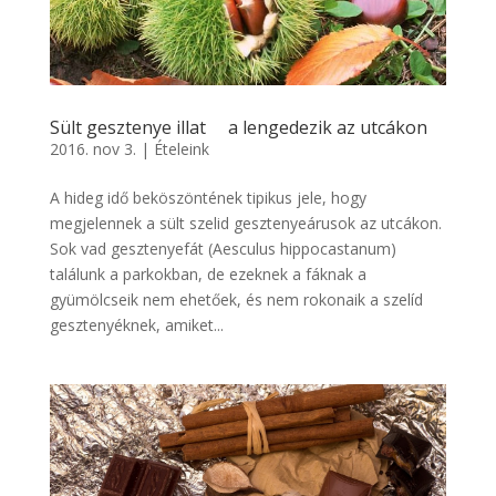
Sült gesztenye illat a lengedezik az utcákon
2016. nov 3.
|
Ételeink
A hideg idő beköszöntének tipikus jele, hogy
megjelennek a sült szelid gesztenyeárusok az utcákon.
Sok vad gesztenyefát (Aesculus hippocastanum)
találunk a parkokban, de ezeknek a fáknak a
gyümölcseik nem ehetőek, és nem rokonaik a szelíd
gesztenyéknek, amiket...