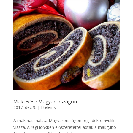
Mák evése Magyarországon
2017. dec 9.
|
Ételeink
A mák használata Magyarországon régi időkre nyúlik
vissza. A régi időkben előszeretettel adták a mákgubó