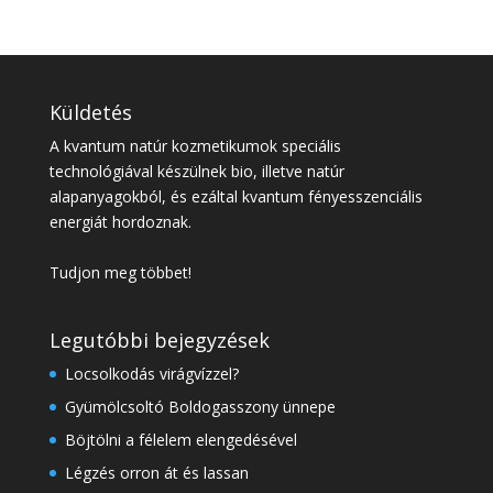
Küldetés
A kvantum natúr kozmetikumok speciális
technológiával készülnek bio, illetve natúr
alapanyagokból, és ezáltal kvantum fényesszenciális
energiát hordoznak.
Tudjon meg többet!
Legutóbbi bejegyzések
Locsolkodás virágvízzel?
Gyümölcsoltó Boldogasszony ünnepe
Böjtölni a félelem elengedésével
Légzés orron át és lassan