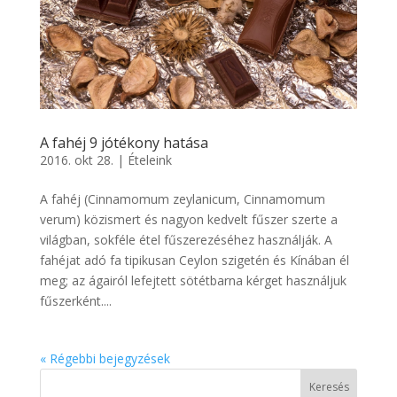
A fahéj 9 jótékony hatása
2016. okt 28.
|
Ételeink
A fahéj (Cinnamomum zeylanicum, Cinnamomum
verum) közismert és nagyon kedvelt fűszer szerte a
világban, sokféle étel fűszerezéséhez használják. A
fahéjat adó fa tipikusan Ceylon szigetén és Kínában él
meg; az ágairól lefejtett sötétbarna kérget használjuk
fűszerként....
« Régebbi bejegyzések