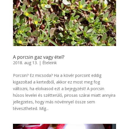
A porcsin gaz vagy étel?
2018. aug 13.
|
Ételeink
Porcsin? Ez micsoda? Ha a kövér porcsint eddig
kigazoltad a kertedből, akkor ez most meg fog
változni, ha elolvasod ezt a bejegyzést! A porcsin
húsos levelei és szétterülő, pirosas szárai miatt annyira
jellegzetes, hogy más növénnyel össze sem
tévesztheted. Míg...