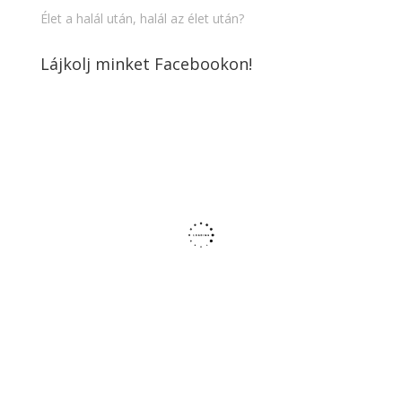
Élet a halál után, halál az élet után?
Lájkolj minket Facebookon!