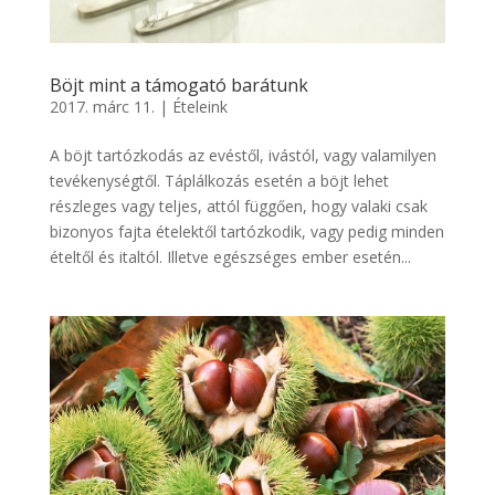
Böjt mint a támogató barátunk
2017. márc 11.
|
Ételeink
A böjt tartózkodás az evéstől, ivástól, vagy valamilyen
tevékenységtől. Táplálkozás esetén a böjt lehet
részleges vagy teljes, attól függően, hogy valaki csak
bizonyos fajta ételektől tartózkodik, vagy pedig minden
ételtől és italtól. Illetve egészséges ember esetén...