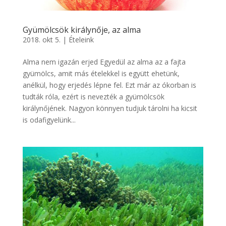
Gyümölcsök királynője, az alma
2018. okt 5.
|
Ételeink
Alma nem igazán erjed Egyedül az alma az a fajta
gyümölcs, amit más ételekkel is együtt ehetünk,
anélkül, hogy erjedés lépne fel. Ezt már az ókorban is
tudták róla, ezért is nevezték a gyümölcsök
királynőjének. Nagyon könnyen tudjuk tárolni ha kicsit
is odafigyelünk...