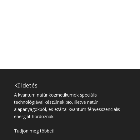
Küldetés
A kvantum natúr kozmetikumok speciális
technológiával készülnek bio, illetve natúr
alapanyagokból, és ezáltal kvantum fényesszenciális
energiát hordoznak.
Tudjon meg többet!