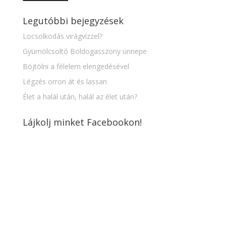
Legutóbbi bejegyzések
Locsolkodás virágvízzel?
Gyümölcsoltó Boldogasszony ünnepe
Böjtölni a félelem elengedésével
Légzés orron át és lassan
Élet a halál után, halál az élet után?
Lájkolj minket Facebookon!