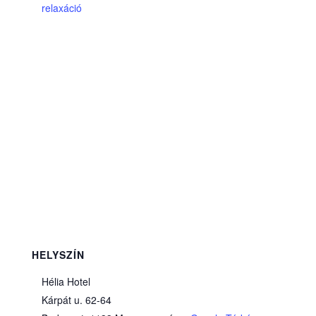
relaxáció
HELYSZÍN
Hélia Hotel
Kárpát u. 62-64